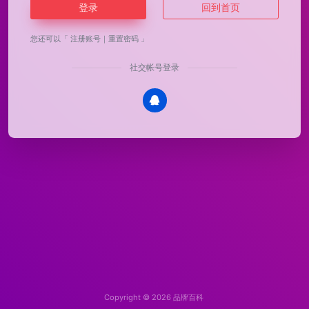
登录
回到首页
您还可以
「 注册账号
｜
重置密码 」
社交帐号登录
Copyright © 2026
品牌百科