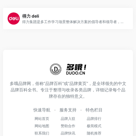
得力 deli
得力集团是多工作学习场景整体解决方案的倡导者和领导者，自1981年发展至今，现已成为集办公、文具、工具、家具、打印机、儿童益智、B2B等业务板块为一体的全球化文创科技产业集团。
多哦品牌网，俗称“品牌百科”或“品牌黄页”，是全球领先的中文
品牌百科全书。专注于整理与收录各类品牌，详细记录每个品
牌存在的独特意义。
快速导航
服务支持
特色栏目
网站首页
品牌入驻
品牌排行
网站地图
赞助合作
极简模式
联系我们
品牌快讯
随机推荐