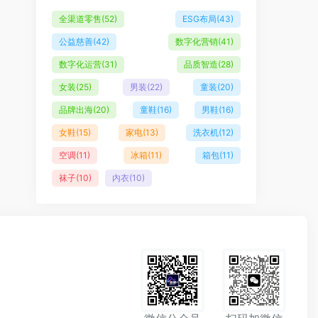
全渠道零售
(52)
ESG布局
(43)
公益慈善
(42)
数字化营销
(41)
数字化运营
(31)
品质智造
(28)
女装
(25)
男装
(22)
童装
(20)
品牌出海
(20)
童鞋
(16)
男鞋
(16)
女鞋
(15)
家电
(13)
洗衣机
(12)
空调
(11)
冰箱
(11)
箱包
(11)
袜子
(10)
内衣
(10)