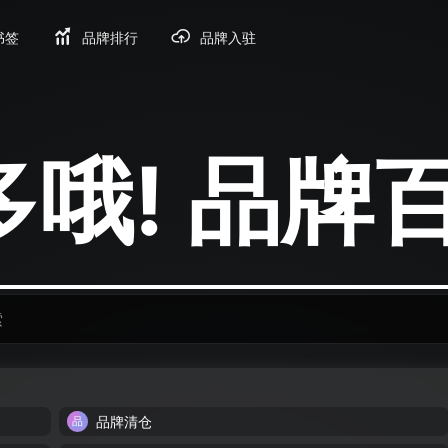
书签
品牌排行
品牌入驻
! 品
品牌清仓