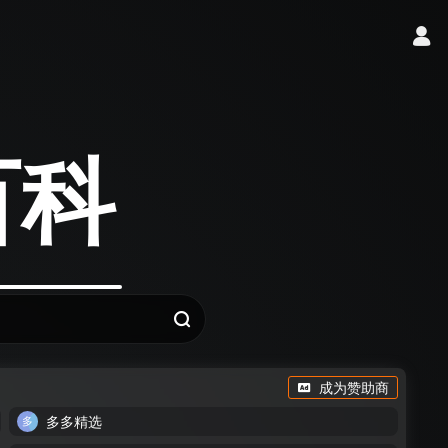
牌百科
成为赞助商
多多精选