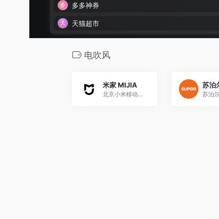
多多神券
天猫超市
电吹风
米家 MIJIA
北京小米移动软件有限公司旗下品牌，始于2016年。小米在北京发布全新的生态链品牌MIJIA米家。新品牌日后专门承载小米供应链产品，而之前的小米品牌用于专门承载小米自有产品。