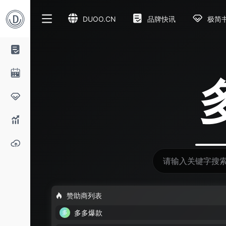
DUOO.CN
品牌快讯
极简
多哦
赞助商列表
多多爆款