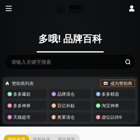
多哦! 品牌百科
赞助商列表
成为赞助商
多多爆款
品牌清仓
多多精选
多多神券
百亿补贴
淘宝神券
天猫超市
奥莱清仓
虚位以待9
随机推荐
最新收录
最近更新