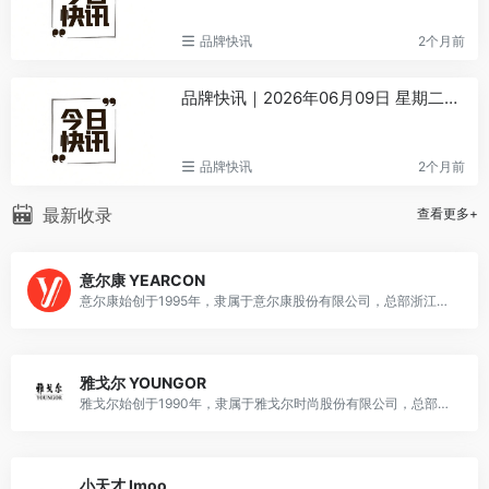
品牌快讯
2个月前
品牌快讯｜2026年06月09日 星期二｜丙午年四月廿四
品牌快讯
2个月前
最新收录
查看更多+
意尔康 YEARCON
意尔康始创于1995年，隶属于意尔康股份有限公司，总部浙江丽水青田，是国内国民鞋履龙头品牌，主营男女皮鞋、休闲运动鞋、皮具配饰及配套服饰产品。
雅戈尔 YOUNGOR
雅戈尔始创于1990年，隶属于雅戈尔时尚股份有限公司，总部浙江宁波，是国内高端商务男装龙头品牌，主营西服、衬衫、休闲服饰及全品类时尚服装。
小天才 Imoo