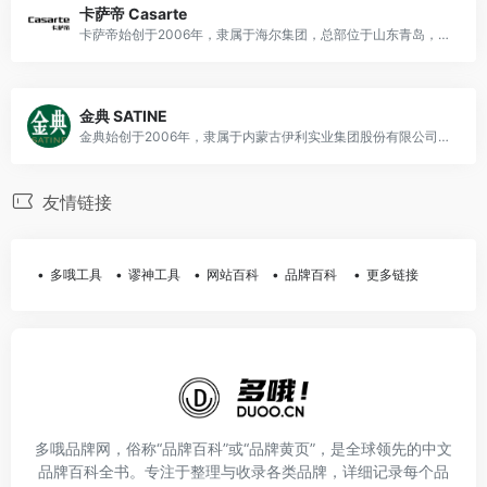
卡萨帝 Casarte
卡萨帝始创于2006年，隶属于海尔集团，总部位于山东青岛，是国际高端家电品牌，主营冰箱、洗衣机、空调、厨电等高端智能家电产品。
金典 SATINE
金典始创于2006年，隶属于内蒙古伊利实业集团股份有限公司，总部位于内蒙古呼和浩特，是国民知名有机奶品牌，主营有机纯牛奶、有机酸奶等乳制品。
友情链接
多哦工具
谬神工具
网站百科
品牌百科
更多链接
多哦品牌网，俗称“品牌百科”或“品牌黄页”，是全球领先的中文
品牌百科全书。专注于整理与收录各类品牌，详细记录每个品