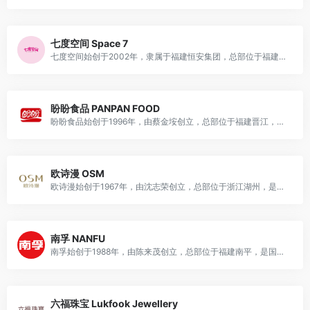
七度空间 Space 7
七度空间始创于2002年，隶属于福建恒安集团，总部位于福建晋江，是国民知名女性护理品牌，主营卫生巾、护垫、安睡裤等产品，兼具多元业务，是国内女性护理行业龙头品牌。
盼盼食品 PANPAN FOOD
盼盼食品始创于1996年，由蔡金垵创立，总部位于福建晋江，是国民知名休闲食品品牌，主营烘焙、膨化、饮料等休闲食品，兼具多元业务，是国家农业产业化重点龙头企业。
欧诗漫 OSM
欧诗漫始创于1967年，由沈志荣创立，总部位于浙江湖州，是国民知名护肤品牌，主营珍珠护肤、彩妆、身体护理等美妆护肤产品，兼具零售、批发等多元业务。
南孚 NANFU
南孚始创于1988年，由陈来茂创立，总部位于福建南平，是国民知名电池品牌，主营碱性电池、充电电池、充电宝、电池充电器等能源产品，兼具零售、批发等多元业务。
六福珠宝 Lukfook Jewellery