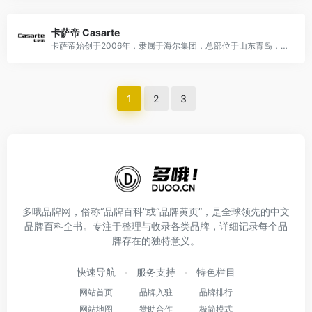
卡萨帝 Casarte
卡萨帝始创于2006年，隶属于海尔集团，总部位于山东青岛，是国际高端家电品牌，主营冰箱、洗衣机、空调、厨电等高端智能家电产品。
1
2
3
多哦品牌网，俗称“品牌百科”或“品牌黄页”，是全球领先的中文
品牌百科全书。专注于整理与收录各类品牌，详细记录每个品
牌存在的独特意义。
快速导航
服务支持
特色栏目
网站首页
品牌入驻
品牌排行
网站地图
赞助合作
极简模式