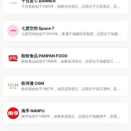
千百度 C.BANNER
千百度始创于1995年，由陈先生创立，总部位于江苏南京，是国民知名鞋履品牌，主营男女鞋、童鞋、手袋等产品，兼具多元业务，是国内中高档鞋履行业龙头品牌。
七度空间 Space 7
七度空间始创于2002年，隶属于福建恒安集团，总部位于福建晋江，是国民知名女性护理品牌，主营卫生巾、护垫、安睡裤等产品，兼具多元业务，是国内女性护理行业龙头品牌。
盼盼食品 PANPAN FOOD
盼盼食品始创于1996年，由蔡金垵创立，总部位于福建晋江，是国民知名休闲食品品牌，主营烘焙、膨化、饮料等休闲食品，兼具多元业务，是国家农业产业化重点龙头企业。
欧诗漫 OSM
欧诗漫始创于1967年，由沈志荣创立，总部位于浙江湖州，是国民知名护肤品牌，主营珍珠护肤、彩妆、身体护理等美妆护肤产品，兼具零售、批发等多元业务。
南孚 NANFU
南孚始创于1988年，由陈来茂创立，总部位于福建南平，是国民知名电池品牌，主营碱性电池、充电电池、充电宝、电池充电器等能源产品，兼具零售、批发等多元业务。