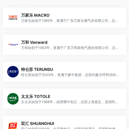
万家乐 MACRO
万家乐始创于1985年，隶属于广东万家乐燃气具有限公司，总部广东佛山顺德，是国民厨卫热能龙头品牌，主营热水、厨电、采暖、净水等智能家居电器设备。
万和 Vanward
万和始创于1993年，隶属于广东万和新电气股份有限公司，总部广东佛山顺德，是国民厨卫热能龙头品牌，主营热水器、厨电、采暖及热水系统等家居电器设备。
特仑苏 TERUNSU
特仑苏始创于2005年，隶属于蒙牛集团，总部内蒙古呼和浩特，蒙语意为“金牌牛奶”，是中国高端牛奶开创者、国民高端乳品龙头，主营高端液态奶及乳制品。
太太乐 TOTOLE
太太乐始创于1988年，由荣耀中创立，总部上海嘉定，是国民调味品龙头品牌，主营复合调味料及各类鲜味调味品，隶属于上海太太乐食品有限公司。
双汇 SHUANGHUI
双汇始创于1994年，由万隆创立，总部河南漯河，是国民肉类食品龙头品牌，主营肉类加工品及生鲜肉类，隶属于河南双汇投资发展股份有限公司。