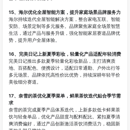
⠀
15、海尔优化全屋智能方案，提升家庭场景品牌服务力
海尔持续迭代全屋智能解决方案，整合家电互联、智能
安防、场景定制等多元服务。品牌聚焦家庭全场景智慧
生活，通过产品与服务升级，强化智能家居赛道品牌优
势，提升用户全屋体验。
⠀
16、完美日记上新夏季彩妆，轻量化产品适配年轻消费
完美日记推出多款夏季轻量化彩妆新品，主打清爽质
地、百搭配色、便携设计，适配日常通勤、户外出行等
多元场景。品牌依托高性价比优势，持续深耕年轻平价
美妆细分赛道。
⠀
17、奈雪的茶优化夏季菜单，鲜果茶饮迭代贴合季节需
求
奈雪的茶完成夏季产品体系迭代，上新多款低卡鲜果茶
饮与轻食单品，优化产品甜度与配料配比。紧扣夏季清
爽消费偏好，通过产品创新激活茶饮消费活力，稳固新