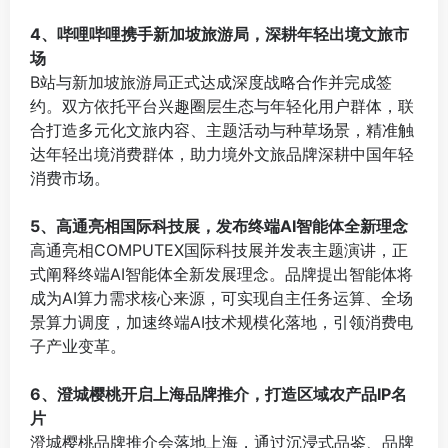
⠀
4、哔哩哔哩携手新加坡旅游局，深耕年轻出境文旅市
场
B站与新加坡旅游局正式达成深度战略合作并完成签
约。双方依托平台兴趣圈层生态与年轻化用户群体，联
合打造多元化文旅内容、主题活动与种草场景，精准触
达年轻出境消费群体，助力境外文旅品牌深耕中国年轻
消费市场。
⠀
5、高通亮相国际科技展，发布终端AI智能体全新理念
高通亮相COMPUTEX国际科技展并发表主题演讲，正
式阐释终端AI智能体全新发展理念。品牌提出智能体将
成为AI算力需求核心来源，可实现自主任务运算、全场
景算力调度，加速终端AI技术规模化落地，引领消费电
子产业变革。
⠀
6、澄城樱桃开启上海品牌推介，打造区域农产品IP名
片
澄城樱桃品牌推介会落地上海，通过沉浸式品鉴、品牌