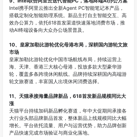
9、Intel联合阿里云迭代智能PC，落地终端AI办公方案
Intel携手阿里云推出全新Agent PC智能笔记本产品，
搭载定制化智能助理系统。新品主打自主智能交互、高
效办公算力，依托618首发渠道快速落地消费市场，推
动AI终端设备向大众办公场景普及。
⠀
10、皇家加勒比游轮优化母港布局，深耕国内游轮文旅
市场
皇家加勒比游轮优化中国市场航线布局，持续运营上
海、天津、香港三大核心母港，投放多款大型豪华游
轮，覆盖多条跨境休闲航线。品牌持续深耕国内高端游
轮文旅赛道，丰富国人出境休闲消费选择。
⠀
11、天猫承接海量品牌新品，618首发新品规模同比大
涨
天猫平台持续加码新品孵化赛道，年中大促期间承接各
大行业头部品牌新品首发，整体新品上线规模同比大幅
增长。平台依托流量、用户与运营优势，助力品牌创新
产品快速完成市场验证与商业化落地。