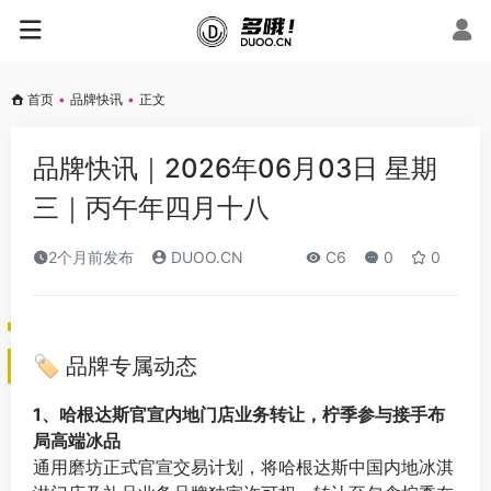
首页
•
品牌快讯
•
正文
品牌快讯｜2026年06月03日 星期
三｜丙午年四月十八
2个月前发布
DUOO.CN
C6
0
0
🏷️ 品牌专属动态
1、哈根达斯官宣内地门店业务转让，柠季参与接手布
局高端冰品
通用磨坊正式官宣交易计划，将哈根达斯中国内地冰淇