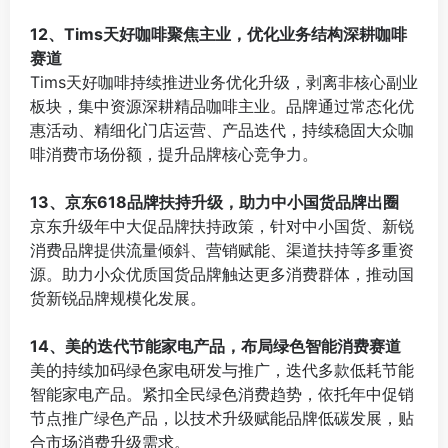
⠀
12、Tims天好咖啡聚焦主业，优化业务结构深耕咖啡
赛道
Tims天好咖啡持续推进业务优化升级，剥离非核心副业
板块，集中资源深耕精品咖啡主业。品牌通过常态化优
惠活动、精细化门店运营、产品迭代，持续稳固大众咖
啡消费市场份额，提升品牌核心竞争力。
⠀
13、京东618品牌扶持升级，助力中小国货品牌出圈
京东升级年中大促品牌扶持政策，针对中小国货、新锐
消费品牌提供流量倾斜、营销赋能、渠道扶持等多重资
源。助力小众优质国货品牌触达更多消费群体，推动国
货新锐品牌规模化发展。
⠀
14、美的迭代节能家电产品，布局绿色智能消费赛道
美的持续加码绿色家电研发与推广，迭代多款低耗节能
智能家电产品。紧扣全民绿色消费趋势，依托年中促销
节点推广绿色产品，以技术升级赋能品牌低碳发展，贴
合市场消费升级需求。