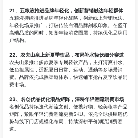
⠀
21、五粮液推进品牌年轻化，创新营销触达年轻群体
五粮液持续推进品牌年轻化战略，创新线上营销玩法、
年轻化场景推广，打破传统白酒品牌刻板印象。在坚守
高端品质的同时，拓宽年轻消费圈层，持续优化品牌用
户结构。
⠀
22、农夫山泉上新夏季饮品，布局补水轻饮细分赛道
农夫山泉推出多款夏季专属轻饮产品，主打清爽补水、
低负担属性，适配夏日日常、运动、通勤等多场景消
费。品牌依托成熟渠道体系，快速铺市抢占夏季饮品消
费市场。
⠀
23、名创优品优化潮品矩阵，深耕年轻潮流消费市场
名创优品持续迭代潮流文创、便携好物、轻美妆等产品
矩阵，紧跟年轻消费潮流更新SKU。依托全球供应链优
势与线下门店规模化布局，持续深耕平价潮流消费赛
道。
⠀