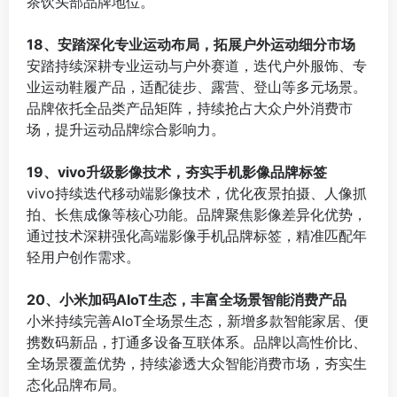
茶饮头部品牌地位。
⠀
18、安踏深化专业运动布局，拓展户外运动细分市场
安踏持续深耕专业运动与户外赛道，迭代户外服饰、专
业运动鞋履产品，适配徒步、露营、登山等多元场景。
品牌依托全品类产品矩阵，持续抢占大众户外消费市
场，提升运动品牌综合影响力。
⠀
19、vivo升级影像技术，夯实手机影像品牌标签
vivo持续迭代移动端影像技术，优化夜景拍摄、人像抓
拍、长焦成像等核心功能。品牌聚焦影像差异化优势，
通过技术深耕强化高端影像手机品牌标签，精准匹配年
轻用户创作需求。
⠀
20、小米加码AIoT生态，丰富全场景智能消费产品
小米持续完善AIoT全场景生态，新增多款智能家居、便
携数码新品，打通多设备互联体系。品牌以高性价比、
全场景覆盖优势，持续渗透大众智能消费市场，夯实生
态化品牌布局。