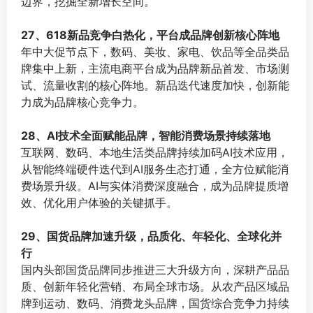
边界，挖掘全新增长空间。
⠀
27、618新品竞争白热化，平台成品牌创新核心阵地
年中大促节点下，数码、美妆、家电、饮品等全品类品
牌集中上新，主流电商平台成为品牌新品首发、市场测
试、流量收割的核心阵地。新品迭代速度加快，创新能
力成为品牌核心竞争力。
⠀
28、AI技术全面赋能品牌，智能消费场景持续落地
互联网、数码、本地生活类品牌持续加码AI技术应用，
从智能终端硬件迭代到AI服务生态打通，全方位赋能消
费场景升级。AI与实体消费深度融合，成为品牌提质增
效、优化用户体验的关键抓手。
⠀
29、国货品牌加速升级，品质化、年轻化、全球化并
行
国内头部国货品牌同步推进三大升级方向，深耕产品品
质、创新年轻化营销、布局全球市场。从农产品区域品
牌到运动、数码、消费龙头品牌，国货综合竞争力持续