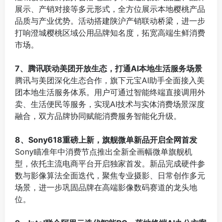
展示、产销对接等多元形式，全方位展示本地樱桃产品
品质与产业优势。活动搭建陕沪产销联动桥梁，进一步
打响澄城樱桃区域公用品牌知名度，拓宽高端生鲜消费
市场。
⠀
7、腾讯联动美团开放生态，打通AI本地生活服务场景
腾讯与美团深化生态合作，旗下元宝AI助手全面接入美
团本地生活服务体系。用户可通过智能终端直接调用外
卖、生活便民等服务，实现AI技术与实体消费场景深度
融合，双方品牌协同赋能消费服务智能化升级。
⠀
8、Sony618重磅上新，旗舰微单新品开启全网首发
Sony瞄准年中消费节点推出全新全画幅微单旗舰机
型，依托主流电商平台开启独家首发。新品完成硬件参
数与影像算法全面迭代，聚焦专业摄影、日常创作多元
场景，进一步巩固品牌在高端影像数码赛道的龙头地
位。
⠀