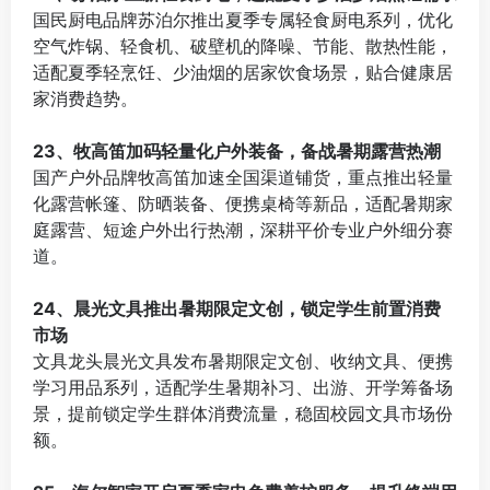
国民厨电品牌苏泊尔推出夏季专属轻食厨电系列，优化
空气炸锅、轻食机、破壁机的降噪、节能、散热性能，
适配夏季轻烹饪、少油烟的居家饮食场景，贴合健康居
家消费趋势。
⠀
23、牧高笛加码轻量化户外装备，备战暑期露营热潮
国产户外品牌牧高笛加速全国渠道铺货，重点推出轻量
化露营帐篷、防晒装备、便携桌椅等新品，适配暑期家
庭露营、短途户外出行热潮，深耕平价专业户外细分赛
道。
⠀
24、晨光文具推出暑期限定文创，锁定学生前置消费
市场
文具龙头晨光文具发布暑期限定文创、收纳文具、便携
学习用品系列，适配学生暑期补习、出游、开学筹备场
景，提前锁定学生群体消费流量，稳固校园文具市场份
额。
⠀