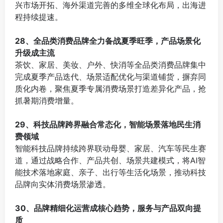
兴市场开拓、海外渠道完善的多维全球化布局，出海进
程持续提速。
⠀
28、全品类消费品牌全力备战夏季旺季，产品场景化
升级成主流
茶饮、家居、美妆、户外、快消等全品类消费品牌集中
完成夏季产品迭代、场景适配优化与渠道铺货，摒弃同
质化内卷，聚焦夏季专属消费场景打造差异化产品，抢
抓暑期消费增量。
⠀
29、科技品牌跨界融合常态化，智能场景落地民生消
费领域
智能科技品牌持续跨界联动母婴、家居、汽车等民生赛
道，通过战略合作、产品共创、场景共建模式，将AI智
能技术落地家庭、亲子、出行等生活化场景，推动科技
品牌向实体消费场景渗透。
⠀
30、品牌精细化运营成核心趋势，服务与产品双向提
质