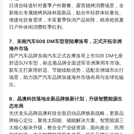
日清合味道针对夏季户外聚餐、露营烧烤消费场景，全
新推出专属烧烤风味杯面新品，贴合年轻群体轻量化、
便捷化饮食需求，丰富夏季快消产品矩阵，精准抢抓夏
日户外休闲消费旺季红利。
⠀
7、东南汽车S08 DM车型登陆摩洛哥，正式开拓非洲
海外市场
国产汽车品牌东南汽车正式在摩洛哥上市S08 DM七座
舒适SUV车型，标志着品牌全面进军非洲乘用车市场。
新车主打家用舒适、节能续航优势，适配非洲城市出行
场景，助力国产汽车品牌加速海外市场布局与全球化输
出。
⠀
8、晶澳科技落地全新品牌焕新计划，升级智慧能源生
态布局
光伏龙头品牌晶澳科技全面启动品牌焕新战略，更新品
牌核心定位，聚焦太阳能、储能解决方案、智慧能源三
大核心板块升级，整合全产业链资源，面向政企、民用