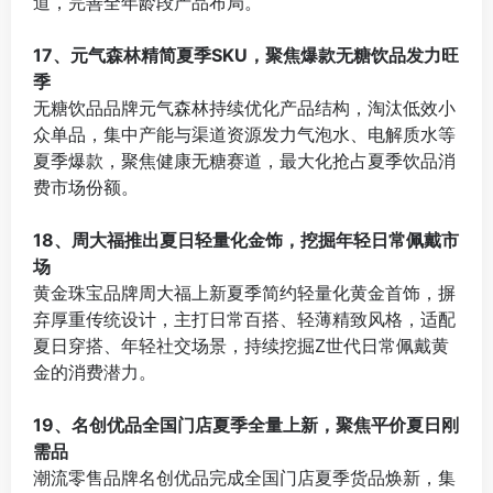
道，完善全年龄段产品布局。
⠀
17、元气森林精简夏季SKU，聚焦爆款无糖饮品发力旺
季
无糖饮品品牌元气森林持续优化产品结构，淘汰低效小
众单品，集中产能与渠道资源发力气泡水、电解质水等
夏季爆款，聚焦健康无糖赛道，最大化抢占夏季饮品消
费市场份额。
⠀
18、周大福推出夏日轻量化金饰，挖掘年轻日常佩戴市
场
黄金珠宝品牌周大福上新夏季简约轻量化黄金首饰，摒
弃厚重传统设计，主打日常百搭、轻薄精致风格，适配
夏日穿搭、年轻社交场景，持续挖掘Z世代日常佩戴黄
金的消费潜力。
⠀
19、名创优品全国门店夏季全量上新，聚焦平价夏日刚
需品
潮流零售品牌名创优品完成全国门店夏季货品焕新，集