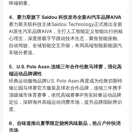
终端销量。
⠀
4、赛力斯旗下 Saidou 科技发布全新AI汽车品牌AIVA
赛力斯关联科技主体Saidou Technology正式推出全新
AI原生汽车品牌AIVA，主打人工智能定义智能出行的核
心理念，深度搭载字节跳动技术生态，聚焦智能座舱、
自动驾驶、全域智能交互升级，布局高端智能新能源汽
车细分赛道。
⠀
5、U.S. Polo Assn.连续三年合作伦敦马球赛，强化高
端运动品牌调性
经典运动服饰品牌U.S. Polo Assn.再度成为伦敦切斯特
顿公园马球赛官方服装及球衣合作品牌，连续三年携手
顶级城市体育赛事，依托高端赛事IP夯实轻奢运动品牌
定位，深耕海外高端运动消费市场，提升品牌国际辨识
度。
⠀
6、合味道推出夏季限定烧烤风味新品，抢占户外快消
市场