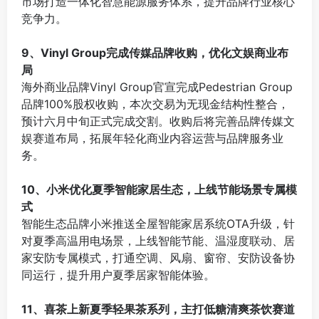
市场打造一体化智慧能源服务体系，提升品牌行业核心
竞争力。
⠀
9、Vinyl Group完成传媒品牌收购，优化文娱商业布
局
海外商业品牌Vinyl Group官宣完成Pedestrian Group
品牌100%股权收购，本次交易为无现金结构性整合，
预计六月中旬正式完成交割。收购后将完善品牌传媒文
娱赛道布局，拓展年轻化商业内容运营与品牌服务业
务。
⠀
10、小米优化夏季智能家居生态，上线节能场景专属模
式
智能生态品牌小米推送全屋智能家居系统OTA升级，针
对夏季高温用电场景，上线智能节能、温湿度联动、居
家安防专属模式，打通空调、风扇、窗帘、安防设备协
同运行，提升用户夏季居家智能体验。
⠀
11、喜茶上新夏季轻果茶系列，主打低糖清爽茶饮赛道