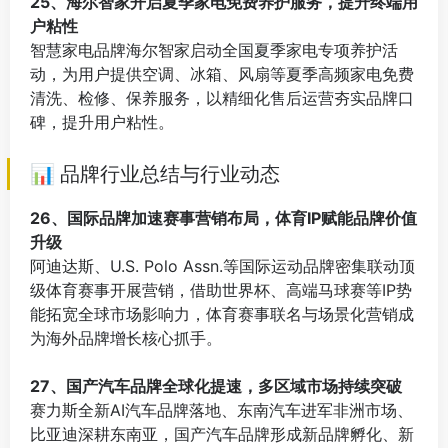
25、海尔智家开启夏季家电免费养护服务，提升终端用
户粘性
智慧家电品牌海尔智家启动全国夏季家电专项养护活
动，为用户提供空调、冰箱、风扇等夏季高频家电免费
清洗、检修、保养服务，以精细化售后运营夯实品牌口
碑，提升用户粘性。
⠀
📊 品牌行业总结与行业动态
26、国际品牌加速赛事营销布局，体育IP赋能品牌价值
升级
阿迪达斯、U.S. Polo Assn.等国际运动品牌密集联动顶
级体育赛事开展营销，借助世界杯、高端马球赛等IP势
能拓宽全球市场影响力，体育赛事联名与场景化营销成
为海外品牌增长核心抓手。
⠀
27、国产汽车品牌全球化提速，多区域市场持续突破
赛力斯全新AI汽车品牌落地、东南汽车进军非洲市场、
比亚迪深耕东南亚，国产汽车品牌形成新品牌孵化、新