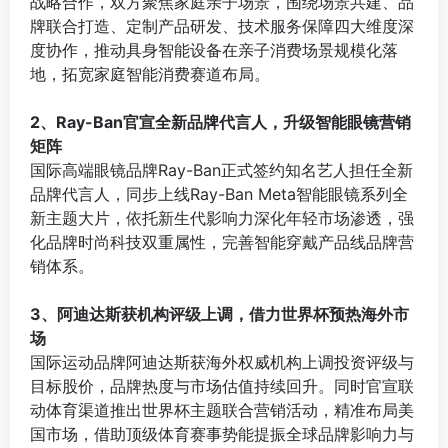
战略合作，双方聚焦家庭亲子场景，围绕场景共建、品
牌联合打造、定制产品研发、技术服务保障四大维度深
度协作，推动具身智能设备在亲子消费场景规模化落
地，拓宽家庭智能消费赛道布局。
⠀
2、Ray-Ban官宣全新品牌代言人，升级智能眼镜营销
矩阵
国际高端眼镜品牌Ray-Ban正式签约知名艺人担任全新
品牌代言人，同步上线Ray-Ban Meta智能眼镜系列全
新主题大片，依托新生代影响力深化年轻市场渗透，强
化品牌时尚科技双重属性，完善智能穿戴产品线品牌营
销体系。
⠀
3、阿迪达斯获机构评级上调，借力世界杯预热海外市
场
国际运动品牌阿迪达斯获海外权威机构上调投资评级与
目标股价，品牌热度与市场估值持续回升。同时官宣联
动体育渠道推出世界杯主题联合营销活动，精准布局美
国市场，借助顶级体育赛事势能提振全球品牌影响力与