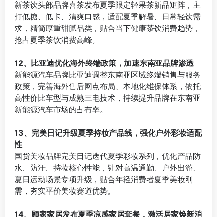
新茶饮头部品牌喜茶发布夏季限定轻果茶新品矩阵，主
打低糖、低卡、清爽口感，适配夏季解暑、日常轻饮需
求，精简厚重甜腻品类，贴合当下健康茶饮消费趋势，
抢占夏季茶饮消费高峰。
⠀
12、比亚迪优化海外终端政策，加速东南亚品牌渗透
新能源汽车品牌比亚迪调整东南亚区域终端销售与服务
政策，完善海外售后网点布局、本地化维保体系，依托
高性价比车型与成熟三电技术，持续提升品牌在东南亚
新能源汽车市场的占有率。
⠀
13、完美日记升级夏季持妆产品线，强化户外彩妆适配
性
国货美妆品牌完美日记迭代夏季彩妆系列，优化产品防
水、防汗、持妆核心性能，针对高温通勤、户外出游、
夏日运动场景专项升级，贴合年轻消费者夏季美妆刚
需，夯实平价美妆赛道优势。
⠀
14、顾家家居发布夏季凉感家居套餐，激活居家焕新消