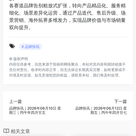
各赛道品牌告别粗放式扩张，转向产品精品化、服务精
细化、场景差异化运营，通过产品迭代、售后升级、场
景营销、海外拓界多维发力，实现品牌价值与市场销量
双向提升。
# 品牌快讯
©
版权声明
内容仅供参考，信息来源于投稿和网络聚合，本站对其内容和跳转链接不
负任何责任。收录时内容正常，但无法保证长期真实完整，如有更新或不
对请及时反馈。如无意侵犯您的权益，请联系本站，我们将及时处理。
上一篇
下一篇
品牌快讯｜2026年06月10日 星
品牌快讯｜2026年06月12日 星
期三｜丙午年四月廿五
期五｜丙午年四月廿七
相关文章