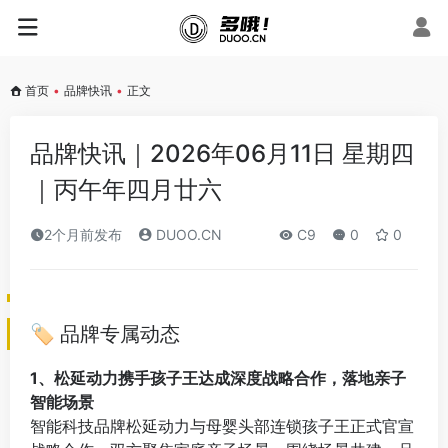
首页
•
品牌快讯
•
正文
品牌快讯｜2026年06月11日 星期四
｜丙午年四月廿六
2个月前发布
DUOO.CN
C9
0
0
🏷️ 品牌专属动态
1、松延动力携手孩子王达成深度战略合作，落地亲子
智能场景
智能科技品牌松延动力与母婴头部连锁孩子王正式官宣