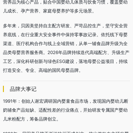
营养品为核心产品，贴合中国婴幼儿体质与饮食习惯，覆盖婴幼
儿成长、孕产营养、家庭母婴养护等多元场景。
多年来，贝因美坚持自主配方研发、严苛品控生产，坚守安全营
养底线，在行业重大安全事件中保持零事故记录。依托线下母婴
渠道、医疗机构合作与线上全域营销，从单一辅食品牌升级为全
品类母婴营养服务商。2026年品牌持续迭代高端配方、升级生产
工艺，深化科研创新与绿色ESG建设，落地母婴公益项目，持续
打造安全、专业、高端的国民母婴品牌。
品牌大事记
1991年：创始人谢宏调研国内婴童食品市场，发现国内婴幼儿断
奶辅食产品短缺、适配性差的行业痛点，开始研发专属国产婴幼
儿米粉配方，筹备品牌创立。