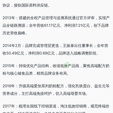
协议，接轨国际原料供应链。
2013年：搭建的全程产品管理与追溯系统通过官方评审，实现产
品全链路溯源；全年营收61.17亿元、净利润7.21亿元，创下品牌
历史营收巅峰。
2014年2月：品牌完成管理层更迭，王振泰出任董事长；全年营
收50.49亿元，净利润0.69亿元，品牌进入战略调整阶段。
2015年：持续优化产品结构，收缩低效产品线，聚焦高端配方奶
粉与核心辅食品类，精简品牌业务布局。
2016年：升级高端爱加系列奶粉配方，强化乳铁蛋白、益生元等
营养成分，主打高端免疫呵护，切入高端母婴市场。
2017年：梳理全国线下经销渠道，淘汰低效经销商，规范终端价