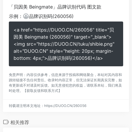
「贝因美 Beingmate」品牌识别代码 图文款
示例：
品牌识别码(260056)
<a href="https://DUOO.CN/260056" title="贝
因美 Beingmate (260056)" target="_blank">
<img src="https://DUOO.CN/tuku/shibie.png"
alt="DUOO.CN" style="height: 20px; margin-
bottom: 4px;">品牌识别码(260056)</a>
免责声明：内容仅供参考，信息来源于投稿和网络聚合，本站对其内容和
跳转链接不负任何责任。收录时内容正常，但无法保证长期真实完整，如
有更新或不对请及时反馈。如无意侵犯您的权益，请联系本站，我们将及
时处理。
【获取反馈和联系方式】
转载请注明本文地址：
https://DUOO.CN/260056
相关推荐