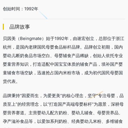
创始时间：1992年
品牌故事
贝因美（Beingmate）始于1992年，由谢宏创立，总部位于浙江
杭州，是国内老牌国民母婴食品标杆品牌。品牌创立初期，国内
婴幼儿断奶食品市场空白、母婴辅食产品稀缺，创始人依托专业
婴童营养知识，打造适配中国宝宝体质的辅食产品，填补国产婴
童辅食市场空缺，迅速抢占国内米粉市场，成为初代国民母婴国
货代表。
品牌秉持“因爱而生，为爱更美”的核心理念，坚守“专注母婴，品
质至上”的经营理念，以“打造国产高端母婴标杆”为愿景，深耕母
婴营养赛道。主营婴幼儿配方奶粉、婴幼儿辅食、母婴营养品、
孕产滋补食品等，以爱加系列奶粉、经典婴幼儿米粉、多维辅食