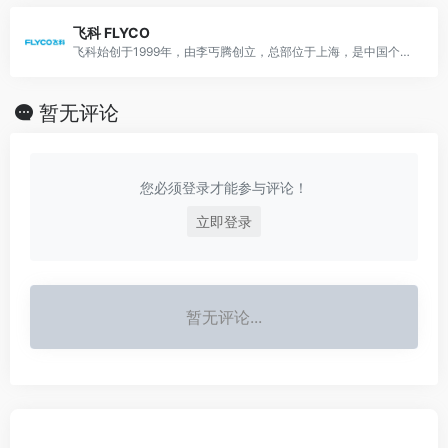
飞科 FLYCO
飞科始创于1999年，由李丐腾创立，总部位于上海，是中国个人护理小家电龙头国货品牌，主营电动剃须刀、电吹风等个人护理产品。
暂无评论
您必须登录才能参与评论！
立即登录
暂无评论...