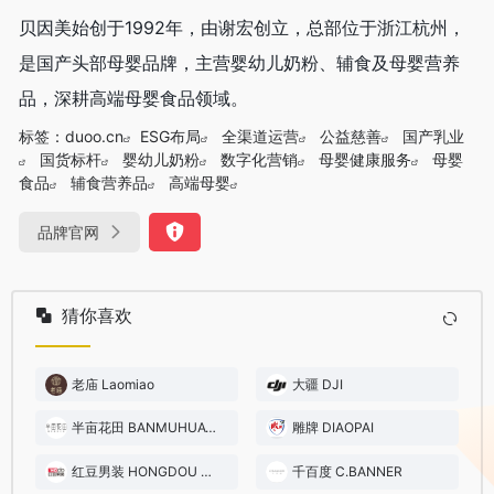
贝因美始创于1992年，由谢宏创立，总部位于浙江杭州，
是国产头部母婴品牌，主营婴幼儿奶粉、辅食及母婴营养
品，深耕高端母婴食品领域。
标签：
duoo.cn
ESG布局
全渠道运营
公益慈善
国产乳业
国货标杆
婴幼儿奶粉
数字化营销
母婴健康服务
母婴
食品
辅食营养品
高端母婴
品牌官网
猜你喜欢
老庙 Laomiao
大疆 DJI
半亩花田 BANMUHUATIAN
雕牌 DIAOPAI
红豆男装 HONGDOU MEN’S WEAR
千百度 C.BANNER