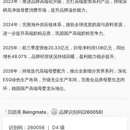
2023年：推进品牌高端化升级，主打高端爱加系列产品，持续深
耕高净值母婴消费市场，提升品牌溢价能力。
2024年：完善海外供应链体系，接轨全球优质奶源与原料资源，
进一步提升高端奶粉品质，巩固国产高端奶粉竞争力。
2025年：前三季度营收20.33亿元，归母净利润1.06亿元，同比
增长48.07%，品牌经营状况持续回暖，盈利能力稳步提升。
2026年：持续迭代高端母婴配方，推出全新细分营养系列；深化
ESG绿色生产布局，升级无尘生产车间，完善全品类母婴生态闭
环，稳固国产高端母婴龙头地位。
「贝因美 Beingmate」
品牌识别码(260056)
识别码：260056 ｜
D4
级