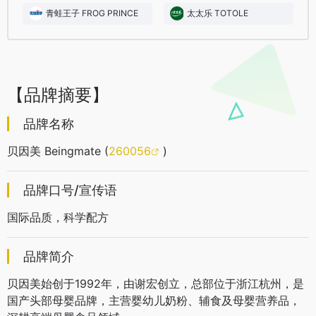
青蛙王子 FROG PRINCE
太太乐 TOTOLE
【品牌摘要】
品牌名称
贝因美 Beingmate (
260056
)
品牌口号/宣传语
国际品质，科学配方
品牌简介
贝因美始创于1992年，由谢宏创立，总部位于浙江杭州，是
国产头部母婴品牌，主营婴幼儿奶粉、辅食及母婴营养品，