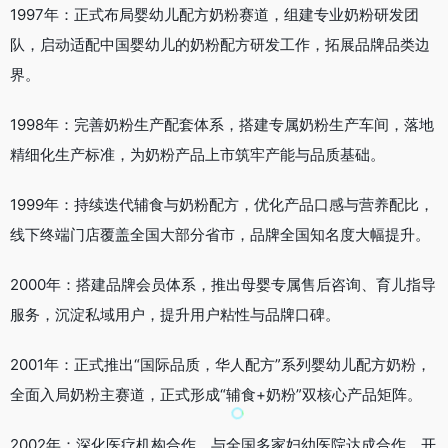
1997年：正式布局婴幼儿配方奶粉赛道，组建专业奶粉研发团
队，启动适配中国婴幼儿的奶粉配方研发工作，拓展品牌品类边
界。
1998年：完善奶粉生产配套体系，搭建专属奶粉生产车间，落地
精细化生产标准，为奶粉产品上市筑牢产能与品质基础。
1999年：持续迭代辅食与奶粉配方，优化产品口感与营养配比，
线下终端门店覆盖全国大部分省市，品牌全国知名度大幅提升。
2000年：搭建品牌会员体系，推出母婴专属售后咨询、育儿指导
服务，沉淀私域用户，提升用户粘性与品牌口碑。
2001年：正式推出“国际品质，华人配方”系列婴幼儿配方奶粉，
全面入局奶粉主赛道，正式形成“辅食+奶粉”双核心产品矩阵。
2002年：深化医疗机构合作，与全国多家妇幼医院达成合作，开