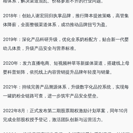
格体系，解决渠道混乱、价格参差不齐的行业问题。
2018年：创始人谢宏回归执掌品牌，推行降本提效策略，高管集
体降薪，全面整顿渠道体系，成功推动品牌扭亏为盈。
2019年：深化产品科研升级，优化全系奶粉配方，贴合新一代婴
幼儿体质，升级产品安全与营养标准。
2020年：发力直播电商、短视频种草等新媒体渠道，搭建线上母
婴科普矩阵，依托线上内容营销提升品牌年轻度与销量。
2021年：持续完善产品溯源体系，升级数字化品控系统，实现每
一罐奶粉全链路可查，进一步筑牢产品安全壁垒。
2022年8月：正式发布第二期股票期权激励计划草案，同年10月
完成全部股权授予登记，激活团队创新与运营活力。