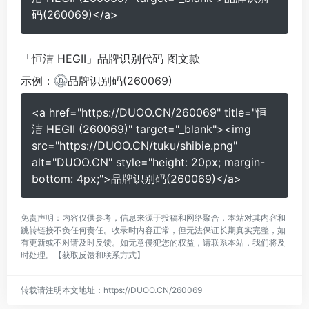
码(260069)</a>
「恒洁 HEGII」品牌识别代码 图文款
示例：
品牌识别码(260069)
<a href="https://DUOO.CN/260069" title="恒
洁 HEGII (260069)" target="_blank"><img
src="https://DUOO.CN/tuku/shibie.png"
alt="DUOO.CN" style="height: 20px; margin-
bottom: 4px;">品牌识别码(260069)</a>
免责声明：内容仅供参考，信息来源于投稿和网络聚合，本站对其内容和
跳转链接不负任何责任。收录时内容正常，但无法保证长期真实完整，如
有更新或不对请及时反馈。如无意侵犯您的权益，请联系本站，我们将及
时处理。
【获取反馈和联系方式】
转载请注明本文地址：
https://DUOO.CN/260069