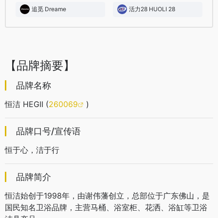
追觅 Dreame
活力28 HUOLI 28
【品牌摘要】
品牌名称
恒洁 HEGII (
260069
)
品牌口号/宣传语
恒于心，洁于行
品牌简介
恒洁始创于1998年，由谢伟藩创立，总部位于广东佛山，是
国民知名卫浴品牌，主营马桶、浴室柜、花洒、浴缸等卫浴