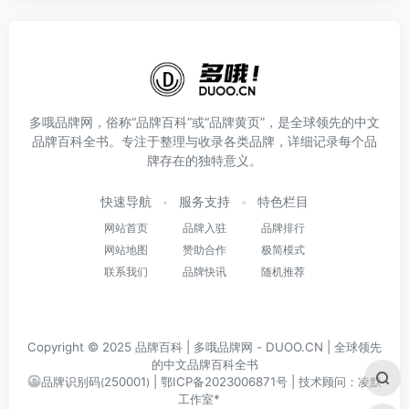
多哦品牌网，俗称“品牌百科”或“品牌黄页”，是全球领先的中文
品牌百科全书。专注于整理与收录各类品牌，详细记录每个品
牌存在的独特意义。
快速导航
服务支持
特色栏目
网站首页
品牌入驻
品牌排行
网站地图
赞助合作
极简模式
联系我们
品牌快讯
随机推荐
Copyright © 2025
品牌百科
| 多哦品牌网 - DUOO.CN | 全球领先
的中文品牌百科全书
品牌识别码
250001
|
鄂ICP备2023006871号
|
技术顾问：凌默
(
)
工作室*ᅠ