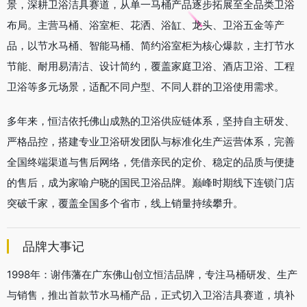
景，深耕卫浴洁具赛道，从单一马桶产品逐步拓展至全品类卫浴
布局。主营马桶、浴室柜、花洒、浴缸、龙头、卫浴五金等产
品，以节水马桶、智能马桶、简约浴室柜为核心爆款，主打节水
节能、耐用易清洁、设计简约，覆盖家庭卫浴、酒店卫浴、工程
卫浴等多元场景，适配不同户型、不同人群的卫浴使用需求。
多年来，恒洁依托佛山成熟的卫浴供应链体系，坚持自主研发、
严格品控，搭建专业卫浴研发团队与标准化生产运营体系，完善
全国终端渠道与售后网络，凭借亲民的定价、稳定的品质与便捷
的售后，成为家喻户晓的国民卫浴品牌。巅峰时期线下连锁门店
突破千家，覆盖全国多个省市，线上销量持续攀升。
品牌大事记
1998年：谢伟藩在广东佛山创立恒洁品牌，专注马桶研发、生产
与销售，推出首款节水马桶产品，正式切入卫浴洁具赛道，填补