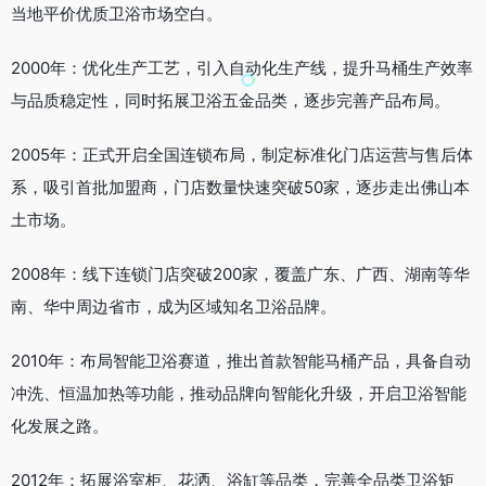
当地平价优质卫浴市场空白。
2000年：优化生产工艺，引入自动化生产线，提升马桶生产效率
与品质稳定性，同时拓展卫浴五金品类，逐步完善产品布局。
2005年：正式开启全国连锁布局，制定标准化门店运营与售后体
系，吸引首批加盟商，门店数量快速突破50家，逐步走出佛山本
土市场。
2008年：线下连锁门店突破200家，覆盖广东、广西、湖南等华
南、华中周边省市，成为区域知名卫浴品牌。
2010年：布局智能卫浴赛道，推出首款智能马桶产品，具备自动
冲洗、恒温加热等功能，推动品牌向智能化升级，开启卫浴智能
化发展之路。
2012年：拓展浴室柜、花洒、浴缸等品类，完善全品类卫浴矩